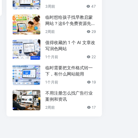
3周前
47
临时想给孩子找早教启蒙
网站？这6个免费资源先收
藏
2周前
29
值得收藏的 1 个 AI 文章改
写润色网站
1个月前
22
临时需要把文件格式转一
下，有什么网站能用
1个月前
19
不用注册怎么找广告行业
案例和资讯
2周前
17