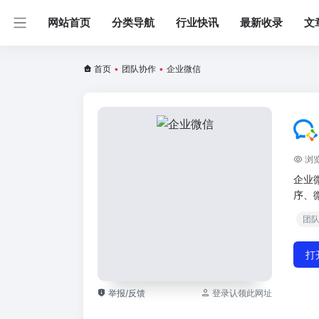
网站首页
分类导航
行业快讯
最新收录
文
首页
•
团队协作
•
企业微信
浏览
企业
序、
团
打
举报/反馈
登录认领此网址