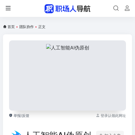
首页
•
团队协作
•
正文
举报/反馈
登录认领此网址