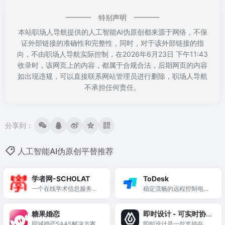
特别声明
本站职场人导航提供的人工智能AI伪原创都来源于网络，不保
证外部链接的准确性和完整性，同时，对于该外部链接的指
向，不由职场人导航实际控制，在2026年6月23日 下午11:43
收录时，该网页上的内容，都属于合规合法，后期网页的内容
如出现违规，可以直接联系网站管理员进行删除，职场人导航
不承担任何责任。
分享到：
人工智能AI伪原创平替推荐
学者网-SCHOLAT
ToDesk
一个在线学术信息服务平
稳定流畅的远程控制电脑
台
手机连接软件
糖果婚恋
即时设计 - 可实时协作
同城婚恋SAAS解决方案 |
的专业 UI 设计工具
即时设计是一款支持在线