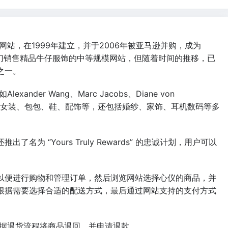
网站，在1999年建立，并于2006年被亚马逊并购，成为
专门销售精品牛仔服饰的中等规模网站，但随着时间的推移，已
之一。
nder Wang、Marc Jacobs、Diane von
iaga等。提供女装、包包、鞋、配饰等，还包括婚纱、家饰、耳机数码等多
为 “Yours Truly Rewards” 的忠诚计划，用户可以
以便进行购物和管理订单，然后浏览网站选择心仪的商品，并
根据需要选择合适的配送方式，最后
通过网站支持的支付方式
以根据退货流程将商品退回，并申请退款。