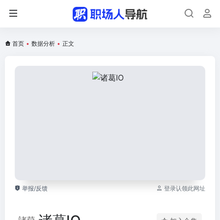
首页
•
数据分析
•
正文
举报/反馈
登录认领此网址