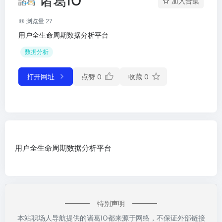
诸葛IO
加入合集
浏览量 27
用户全生命周期数据分析平台
数据分析
打开网址
点赞
0
收藏
0
用户全生命周期数据分析平台
特别声明
本站职场人导航提供的诸葛IO都来源于网络，不保证外部链接