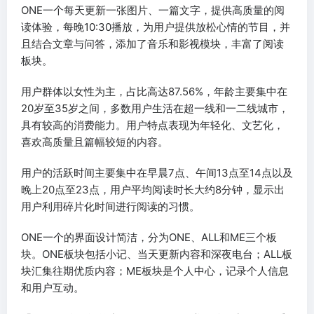
ONE一个每天更新一张图片、一篇文字，提供高质量的阅
读体验，每晚10:30播放，为用户提供放松心情的节目，并
且结合文章与问答，添加了音乐和影视模块，丰富了阅读
板块。
用户群体以女性为主，占比高达87.56%，年龄主要集中在
20岁至35岁之间，多数用户生活在超一线和一二线城市，
具有较高的消费能力。用户特点表现为年轻化、文艺化，
喜欢高质量且篇幅较短的内容。
用户的活跃时间主要集中在早晨7点、午间13点至14点以及
晚上20点至23点，用户平均阅读时长大约8分钟，显示出
用户利用碎片化时间进行阅读的习惯。
ONE一个的界面设计简洁，分为ONE、ALL和ME三个板
块。ONE板块包括小记、当天更新内容和深夜电台；ALL板
块汇集往期优质内容；ME板块是个人中心，记录个人信息
和用户互动。