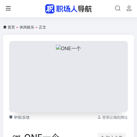
首页
•
休闲娱乐
•
正文
举报/反馈
登录认领此网址