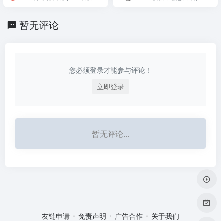
模板、工作总结报告PPT
扑奔网,品质资源,高效工
高效办公在熊猫
模板、动态PPT模板等各
作。
种模板。
暂无评论
您必须登录才能参与评论！
立即登录
暂无评论...
友链申请
免责声明
广告合作
关于我们