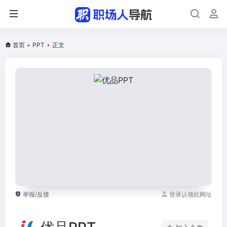
首页
•
PPT
•
正文
举报/反馈
登录认领此网址