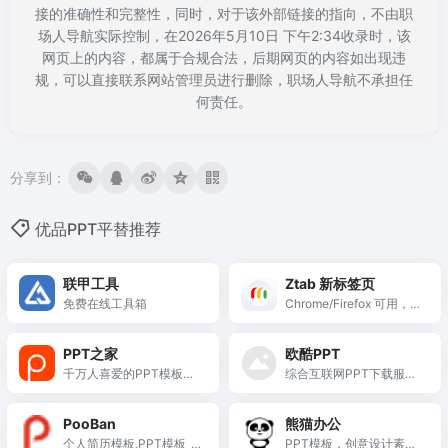
接的准确性和完整性，同时，对于该外部链接的指向，不由职
场人导航实际控制，在2026年5月10日 下午2:34收录时，该
网页上的内容，都属于合规合法，后期网页的内容如出现违
规，可以直接联系网站管理员进行删除，职场人导航不承担任
何责任。
分享到：
优品PPT平替推荐
联甲工具
Ztab 新标签页
免费在线工具箱
Chrome/Firefox 可用，自
定义壁纸 + 常用网站，免
费无广告
PPT之家
欧酷PPT
千万人喜爱的PPT模板下
综合互联网PPT下载服务
载中心-PPT之家网提供大
平台
量免费PPT模板下载,包含
PooBan
熊猫办公
商务PPT模板、淡雅PPT
个人简历模板,PPT模板_
PPT模板，创意设计素材