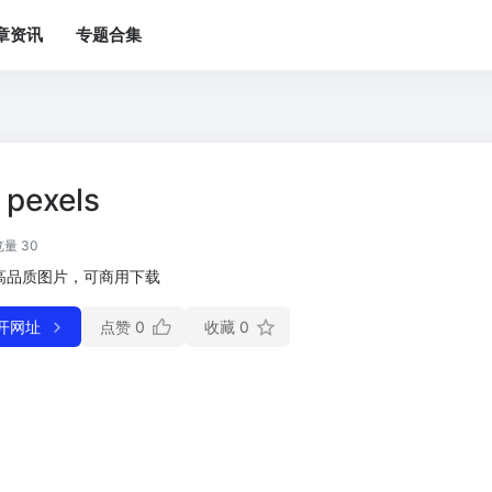
章资讯
专题合集
pexels
量 30
高品质图片，可商用下载
开网址
点赞
0
收藏
0