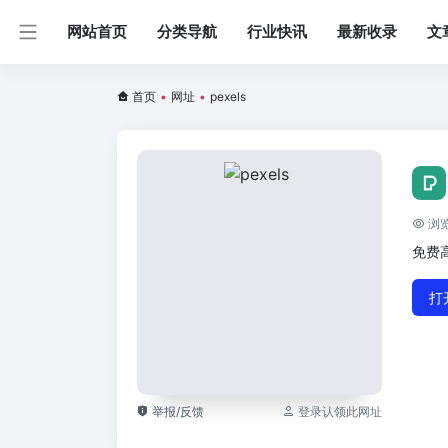
网站首页
分类导航
行业快讯
最新收录
文
首页
•
网址
•
pexels
浏览
免费
打
举报/反馈
登录认领此网址