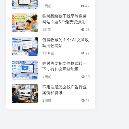
3周前
47
临时想给孩子找早教启蒙
网站？这6个免费资源先收
藏
1周前
26
值得收藏的 1 个 AI 文章改
写润色网站
1个月前
22
临时需要把文件格式转一
下，有什么网站能用
4周前
19
不用注册怎么找广告行业
案例和资讯
2周前
17