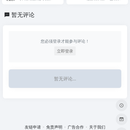
是最著名的编程问答平
格式的屏蔽列表，覆盖广
统交流平台
台。
告、跟踪、欺诈和恶意软
暂无评论
件。
您必须登录才能参与评论！
立即登录
暂无评论...
友链申请
免责声明
广告合作
关于我们