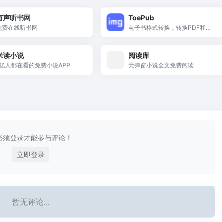
有声听书网
ToePub
免费在线听书网
电子书格式转换，转换PDF和其
它格式的电子图书
米读小说
阅读库
1亿人都在看的免费小说APP
无弹窗小说全文免费阅读
必须登录才能参与评论！
立即登录
暂无评论...