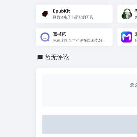
EpubKit
网页转电子书最好的工具
斋书苑
免费连载,全本小说在线阅读,好看
小说推荐
暂无评论
您