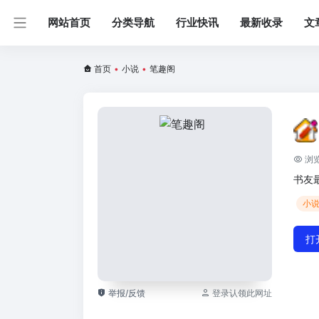
网站首页
分类导航
行业快讯
最新收录
文
首页
•
小说
•
笔趣阁
浏览
书友
小
打
举报/反馈
登录认领此网址