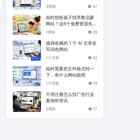
3周前
47
临时想给孩子找早教启蒙
网站？这6个免费资源先收
藏
1周前
28
值得收藏的 1 个 AI 文章改
写润色网站
1个月前
22
临时需要把文件格式转一
下，有什么网站能用
1个月前
19
不用注册怎么找广告行业
案例和资讯
2周前
17