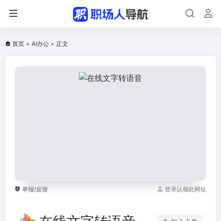
首页
•
AI办公
•
正文
举报/反馈
登录认领此网址