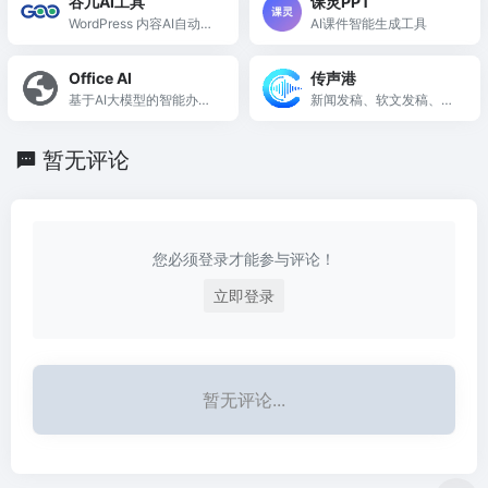
谷几AI工具
课灵PPT
WordPress 内容AI自动化
AI课件智能生成工具
创作平台
Office AI
传声港
基于AI大模型的智能办公
新闻发稿、软文发稿、软
助手
文发布、新闻发布、网络
发稿平台、投稿平台、推
暂无评论
广平台、网红推广、达人
探店
您必须登录才能参与评论！
立即登录
暂无评论...