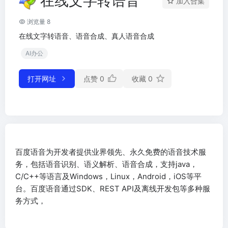
在线文字转语音
加入合集
浏览量 8
在线文字转语音、语音合成、真人语音合成
AI办公
打开网址
点赞
0
收藏
0
百度语音为开发者提供业界领先、永久免费的语音技术服
务，包括语音识别、语义解析、语音合成，支持java，
C/C++等语言及Windows，Linux，Android，iOS等平
台。百度语音通过SDK、REST API及离线开发包等多种服
务方式，