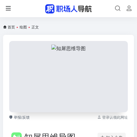
首页
•
绘图
•
正文
举报/反馈
登录认领此网址