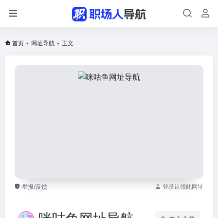
首页
•
网址导航
•
正文
举报/反馈
登录认领此网址