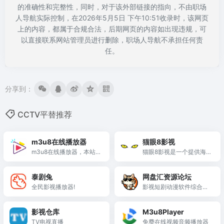
的准确性和完整性，同时，对于该外部链接的指向，不由职场
人导航实际控制，在2026年5月5日 下午10:51收录时，该网页
上的内容，都属于合规合法，后期网页的内容如出现违规，可
以直接联系网站管理员进行删除，职场人导航不承担任何责
任。
分享到：
CCTV平替推荐
m3u8在线播放器
猫眼8影视
m3u8在线播放器，本站
猫眼8影视是一个提供海量
提供在线m3u8视频播放
高清影视资源的免费在线
服务，永久免费，纯净绿
观影平台。网站每日更新
泰剧兔
网盘汇资源论坛
色无广告
最新的电影、电视剧、综
全民影视播放器!
影视短剧动漫软件综合分
艺和动漫，用户可以随时
享社区
随地免费在线观看。猫眼8
影视平台以丰富多样的影
影视仓库
M3u8Player
视内容和高清流畅的播放
TV电视直播
免费在线视频音频播放器