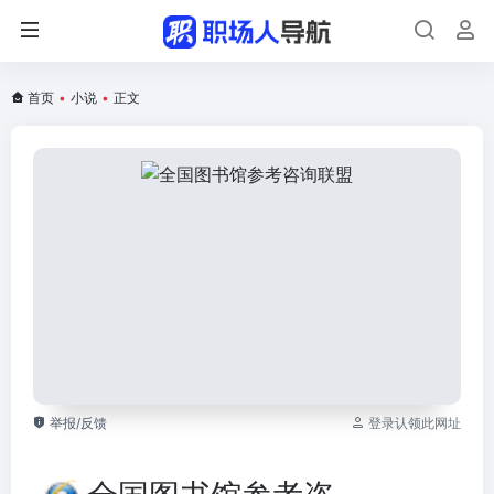
首页
•
小说
•
正文
举报/反馈
登录认领此网址