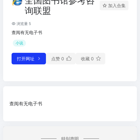
全国图书馆参考咨
加入合集
询联盟
浏览量 5
查阅有无电子书
小说
打开网址
点赞
0
收藏
0
查阅有无电子书
特别声明