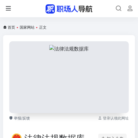
首页
•
国家网站
•
正文
举报/反馈
登录认领此网址