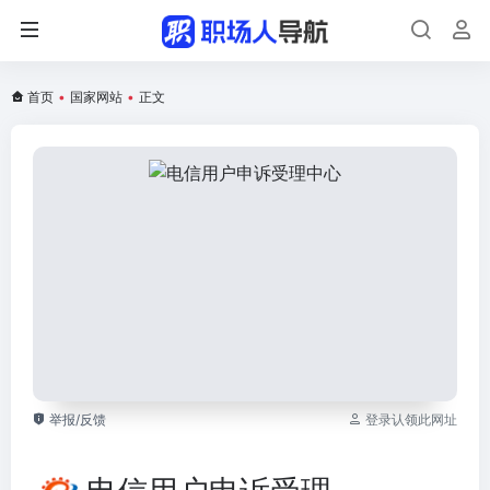
首页
•
国家网站
•
正文
举报/反馈
登录认领此网址