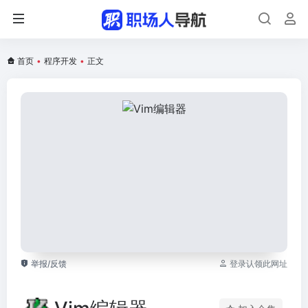
首页
•
程序开发
•
正文
举报/反馈
登录认领此网址