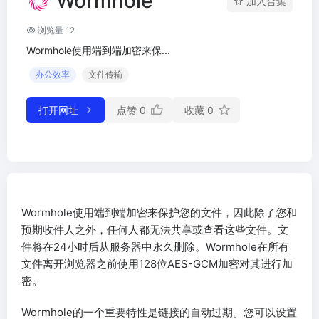
Wormhole
加入合集
浏览量 12
Wormhole使用端到端加密来保...
办公效率
文件传输
打开网址
点赞
0
收藏
0
Wormhole使用端到端加密来保护您的文件，因此除了您和
预期收件人之外，任何人都无法共享或查看这些文件。文
件将在24小时后从服务器中永久删除。Wormhole在所有
文件离开浏览器之前使用128位AES-GCM加密对其进行加
密。
Wormhole的一个重要特性是链接的自动过期。您可以设置