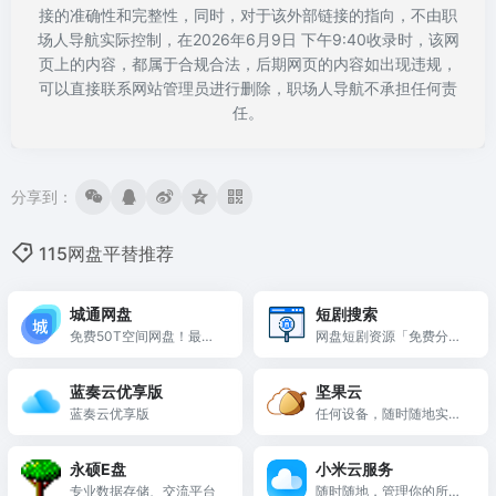
接的准确性和完整性，同时，对于该外部链接的指向，不由职
场人导航实际控制，在2026年6月9日 下午9:40收录时，该网
页上的内容，都属于合规合法，后期网页的内容如出现违规，
可以直接联系网站管理员进行删除，职场人导航不承担任何责
任。
分享到：
115网盘平替推荐
城通网盘
短剧搜索
免费50T空间网盘！最大
网盘短剧资源「免费分
单文件可达15GB
享」夸克搜索引擎大全
蓝奏云优享版
坚果云
蓝奏云优享版
任何设备，随时随地实现
文件共享
永硕E盘
小米云服务
专业数据存储、交流平台
随时随地，管理你的所有