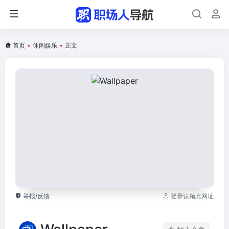
首页
•
休闲娱乐
•
正文
举报/反馈
登录认领此网址