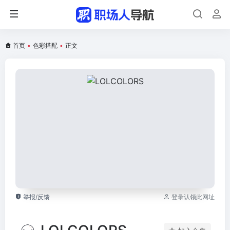
首页
•
色彩搭配
•
正文
举报/反馈
登录认领此网址