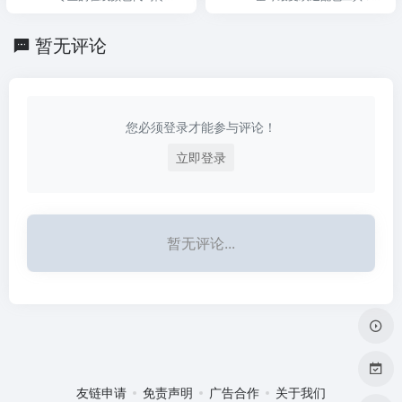
配色工具网站
olors的渐变制作模块，可
从调色板无缝切换到渐变
暂无评论
生成，支持线性/径向渐
变、CSS导出和Adobe扩
展集成。
您必须登录才能参与评论！
立即登录
暂无评论...
友链申请
免责声明
广告合作
关于我们