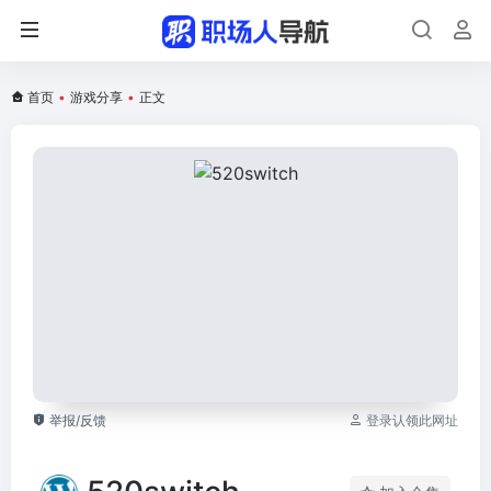
首页
•
游戏分享
•
正文
举报/反馈
登录认领此网址