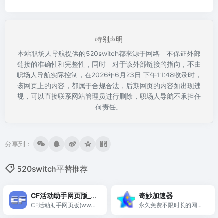
特别声明
本站职场人导航提供的520switch都来源于网络，不保证外部
链接的准确性和完整性，同时，对于该外部链接的指向，不由
职场人导航实际控制，在2026年6月23日 下午11:48收录时，
该网页上的内容，都属于合规合法，后期网页的内容如出现违
规，可以直接联系网站管理员进行删除，职场人导航不承担任
何责任。
分享到：
520switch平替推荐
CF活动助手网页版_穿
奇妙加速器
越火线活动一键领取_
CF活动助手网页版(www.
永久免费不限时长的网游
wyzhushou.com)官方正
加速器，采用金融级专线
在线领取【首页】