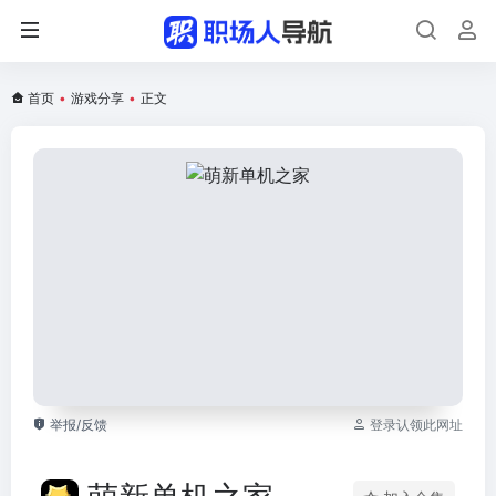
首页
•
游戏分享
•
正文
举报/反馈
登录认领此网址