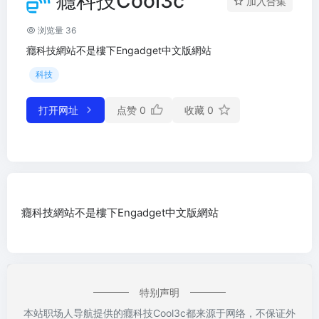
癮科技Cool3c
加入合集
浏览量 36
癮科技網站不是樓下Engadget中文版網站
科技
打开网址
点赞
0
收藏
0
癮科技網站不是樓下Engadget中文版網站
特别声明
本站职场人导航提供的癮科技Cool3c都来源于网络，不保证外