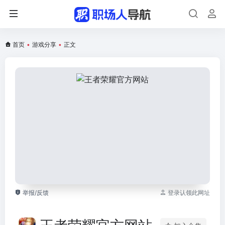
首页
•
游戏分享
•
正文
举报/反馈
登录认领此网址