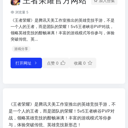
王者荣耀官方网站
加入合集
浏览量 5
《王者荣耀》是腾讯天美工作室推出的英雄竞技手游，不是
一个人的王者，而是团队的荣耀！5v5王者峡谷PVP对战，
领略英雄竞技的酣畅淋漓！丰富的游戏模式等你参与，体验
突破传统、英...
游戏分享
打开网址
点赞
0
收藏
0
《王者荣耀》是腾讯天美工作室推出的英雄竞技手游，不
是一个人的王者，而是团队的荣耀！5v5王者峡谷PVP对
战，领略英雄竞技的酣畅淋漓！丰富的游戏模式等你参
与，体验突破传统、英雄竞技新形态！