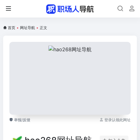
首页
•
网址导航
•
正文
举报/反馈
登录认领此网址