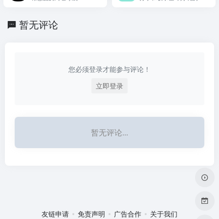
课程、油猴脚本、浏览器
站、有趣的网站
插件等免费资源，专注于
分享网络技术资源，努力
暂无评论
为各位网友呈现最好的资
源！
您必须登录才能参与评论！
立即登录
暂无评论...
友链申请
免责声明
广告合作
关于我们