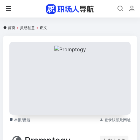
首页
•
灵感创意
•
正文
举报/反馈
登录认领此网址