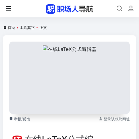
首页
•
工具其它
•
正文
举报/反馈
登录认领此网址