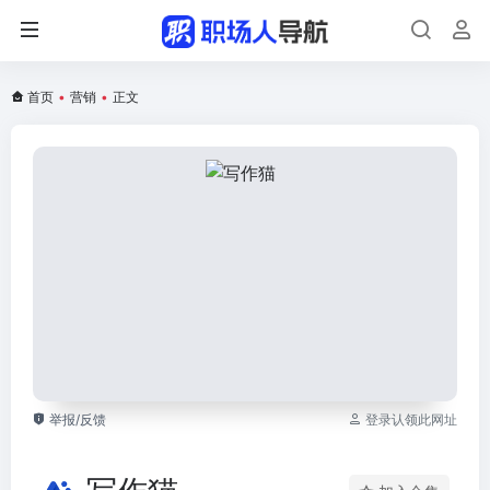
首页
•
营销
•
正文
举报/反馈
登录认领此网址