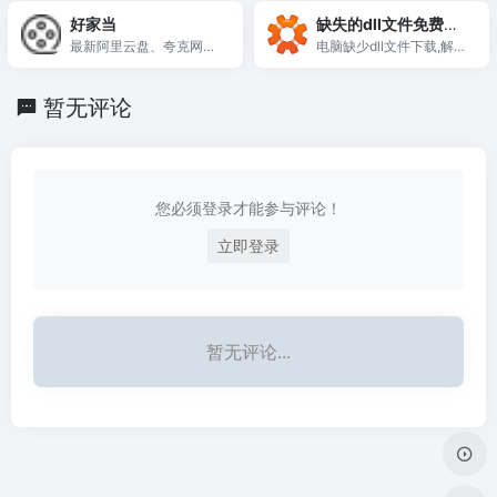
好家当
缺失的dll文件免费下
最新阿里云盘、夸克网盘
载
电脑缺少dll文件下载,解决
资源搜索！
dll丢失导致的游戏无法启
动,应用无法打开,系统崩溃
暂无评论
等一系列问题
您必须登录才能参与评论！
立即登录
暂无评论...