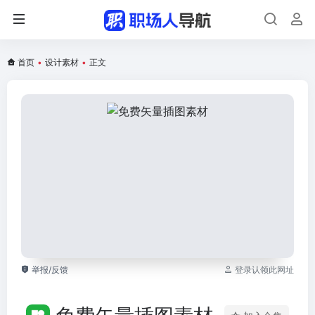
首页
•
设计素材
•
正文
举报/反馈
登录认领此网址