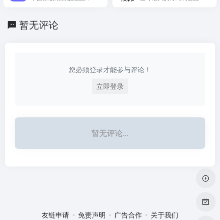
计。
计、正版商用版权素材库
字资产平台，提供海量AE/
PR模板、视频素材、音乐
暂无评论
音效等无限下载服务。
您必须登录才能参与评论！
立即登录
暂无评论...
友链申请
免责声明
广告合作
关于我们