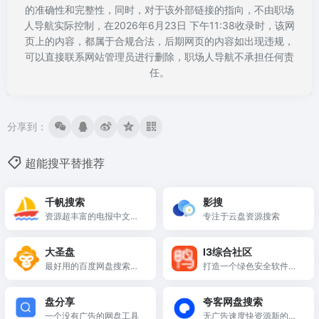
的准确性和完整性，同时，对于该外部链接的指向，不由职场
人导航实际控制，在2026年6月23日 下午11:38收录时，该网
页上的内容，都属于合规合法，后期网页的内容如出现违规，
可以直接联系网站管理员进行删除，职场人导航不承担任何责
任。
分享到：
超能搜平替推荐
千帆搜索
影搜
资源超丰富的电报中文搜
专注于云盘资源搜索
索引擎
大圣盘
I3综合社区
最好用的百度网盘搜索引
打造一个绿色安全软件下
擎
载站、以及技术教程分享
基地！
盘分享
夸客网盘搜索
一个没有广告的网盘工具
无广告速度快资源新的网