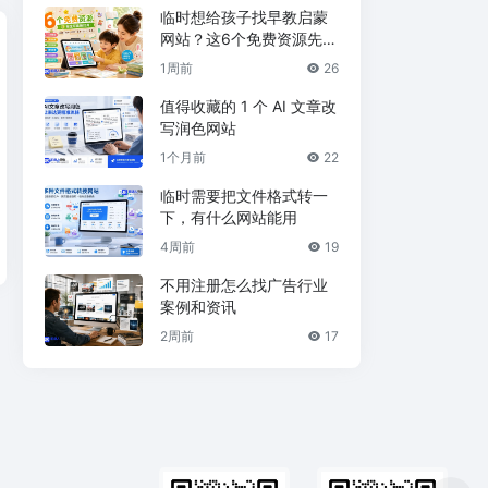
临时想给孩子找早教启蒙
网站？这6个免费资源先收
藏
1周前
26
值得收藏的 1 个 AI 文章改
写润色网站
1个月前
22
临时需要把文件格式转一
下，有什么网站能用
4周前
19
不用注册怎么找广告行业
案例和资讯
2周前
17