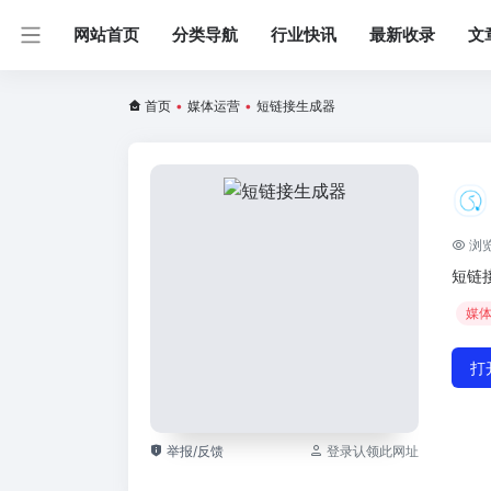
网站首页
分类导航
行业快讯
最新收录
文
首页
•
媒体运营
•
短链接生成器
浏览
短链
媒
打
举报/反馈
登录认领此网址