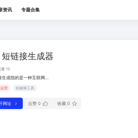
章资讯
专题合集
短链接生成器
量 10
接生成指的是一种互联网...
体运营
自媒体工具
开网址
点赞
0
收藏
0