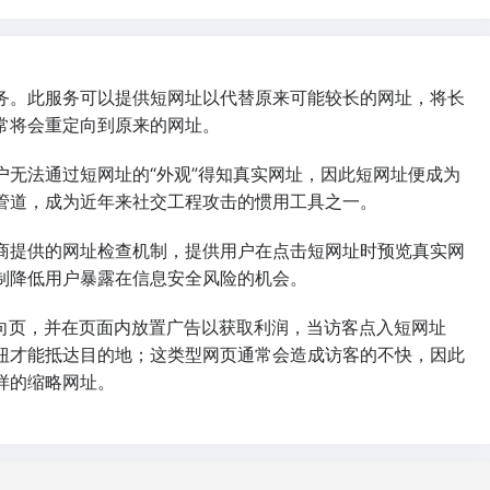
务。此服务可以提供短网址以代替原来可能较长的网址，将长
常将会重定向到原来的网址。
户无法通过短网址的“外观”得知真实网址，因此短网址便成为
管道，成为近年来社交工程攻击的惯用工具之一。
商提供的网址检查机制，提供用户在点击短网址时预览真实网
制降低用户暴露在信息安全风险的机会。
定向页，并在页面内放置广告以获取利润，当访客点入短网址
钮才能抵达目的地；这类型网页通常会造成访客的不快，因此
样的缩略网址。