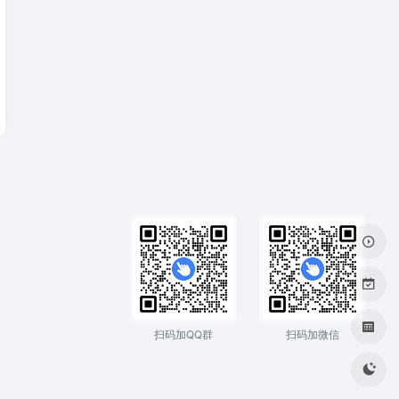
扫码加QQ群
扫码加微信