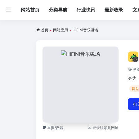
网站首页
分类导航
行业快讯
最新收录
文
首页
•
网站应用
•
HiFiNi音乐磁场
浏览
身为
网
打
举报/反馈
登录认领此网址