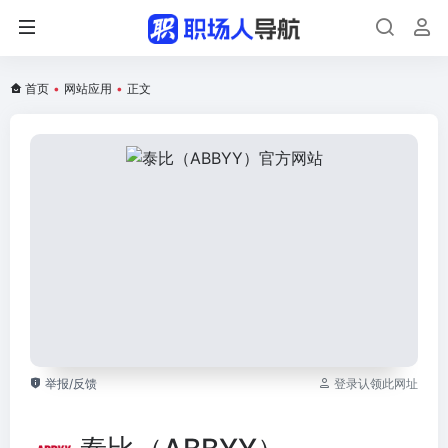
首页
•
网站应用
•
正文
举报/反馈
登录认领此网址