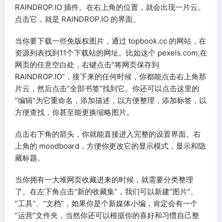
RAINDROP.IO 插件。在右上角的位置，就会出现一片云。
点击它，就是 RAINDROP.IO 的界面。
当你要下载一些免版权图片，通过 topbook.cc 的网站，在
资源列表找到11个下载站的网址。比如这个 pexels.com,在
网页的任意空白处，右键点击“将网页保存到
RAINDROP.IO”，接下来的任何时候，你都能点击右上角那
片云，然后点击“全部书签”找到它。你还可以点击这里的
“编辑”为它重命名，添加描述，以方便整理，添加标签，以
方便查找，你甚至能更换缩略图片。
点击右下角的箭头，你就能直接进入完整的设置界面。右
上角的 moodboard，方便你更改它的显示模式，显示和隐
藏标题。
当你拥有一大堆网页收藏进来的时候，就需要分类整理
了。在左下角点击“新的收藏集”，我们可以新建“图片”、
“工具”、“文档”，如果你是个新媒体小编，肯定会有一个
“运营”文件夹，当然你还可以根据你的喜好和习惯自己整