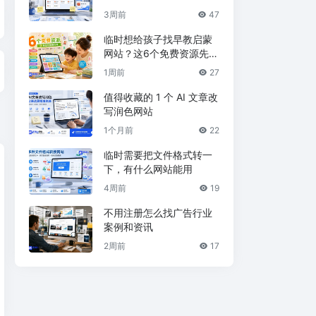
3周前
47
临时想给孩子找早教启蒙
网站？这6个免费资源先收
藏
1周前
27
值得收藏的 1 个 AI 文章改
写润色网站
1个月前
22
临时需要把文件格式转一
下，有什么网站能用
4周前
19
不用注册怎么找广告行业
案例和资讯
2周前
17