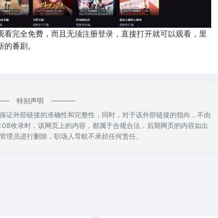
观看完全免费，而且无须注册登录，直接打开就可以观看，里
新的番剧。
特别声明
保证外部链接的准确性和完整性，同时，对于该外部链接的指向，不由
10:08收录时，该网页上的内容，都属于合规合法，后期网页的内容如出
管理员进行删除，职场人导航不承担任何责任。