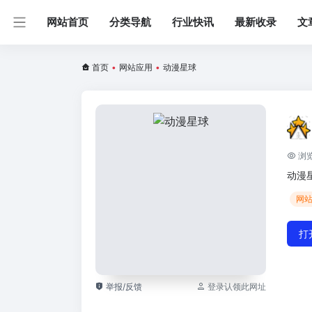
网站首页
分类导航
行业快讯
最新收录
文
首页
•
网站应用
•
动漫星球
浏览
动漫
网
打
举报/反馈
登录认领此网址