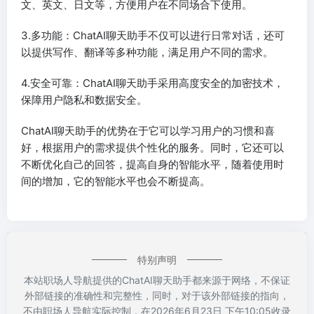
文、英文、日文等，方便用户在不同场合下使用。
3.多功能：ChatAI聊天助手不仅可以进行日常对话，还可
以提供写作、翻译等多种功能，满足用户不同的需求。
4.安全可靠：ChatAI聊天助手采用高度安全的加密技术，
保障用户隐私和数据安全。
ChatAI聊天助手的优势在于它可以学习用户的习惯和喜
好，根据用户的需求提供个性化的服务。同时，它还可以
不断优化自己的回答，提高自身的智能水平，随着使用时
间的增加，它的智能水平也会不断提高。
特别声明
本站职场人导航提供的ChatAI聊天助手都来源于网络，不保证
外部链接的准确性和完整性，同时，对于该外部链接的指向，
不由职场人导航实际控制，在2026年6月23日 下午10:05收录