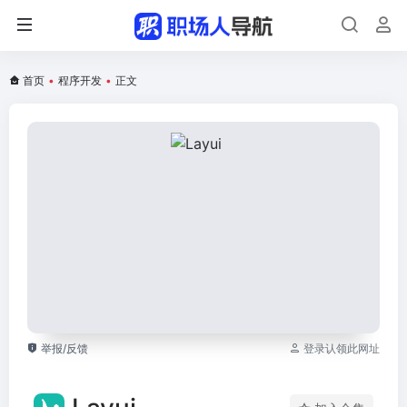
首页
•
程序开发
•
正文
举报/反馈
登录认领此网址