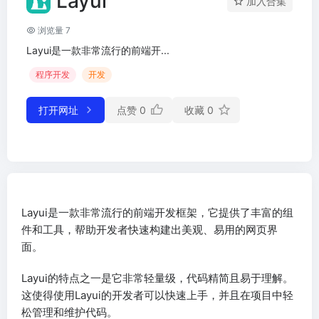
Layui
加入合集
浏览量 7
Layui是一款非常流行的前端开...
程序开发
开发
打开网址
点赞
0
收藏
0
Layui是一款非常流行的前端开发框架，它提供了丰富的组
件和工具，帮助开发者快速构建出美观、易用的网页界
面。
Layui的特点之一是它非常轻量级，代码精简且易于理解。
这使得使用Layui的开发者可以快速上手，并且在项目中轻
松管理和维护代码。