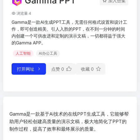
Gamma PPT
加入合集
浏览量 4
Gamma是一款AI生成PPT工具，无需任何格式设置和设计工
作，即可创造精美、引人入胜的PPT，在不到一分钟的时间
内创建一个可供改进和定制的演示文稿，一切都得益于强大
的Gamma APP。
人工智能
AI办公工具
打开网址
点赞
0
收藏
0
Gamma是一款基于Ai技术的在线PPT生成工具，它能够帮
助用户轻松创建高质量的演示文稿，极大地简化了PPT的
制作过程，提高了效率和最终展示的质量。